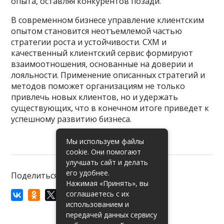
опыта, оставляя конкурентов позади.
В современном бизнесе управление клиентским
опытом становится неотъемлемой частью
стратегии роста и устойчивости. CXM и
качественный клиентский сервис формируют
взаимоотношения, основанные на доверии и
лояльности. Применение описанных стратегий и
методов поможет организациям не только
привлечь новых клиентов, но и удержать
существующих, что в конечном итоге приведет к
успешному развитию бизнеса.
Мы используем файлы
cookie. Они помогают
улучшать сайт и делать
его удобнее.
Поделиться:
Нажимая «Принять», вы
соглашаетесь с их
использованием и
передачей данных сервису