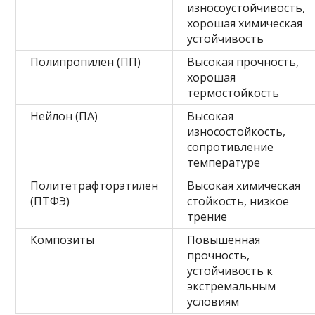
износоустойчивость,
хорошая химическая
устойчивость
Полипропилен (ПП)
Высокая прочность,
хорошая
термостойкость
Нейлон (ПА)
Высокая
износостойкость,
сопротивление
температуре
Политетрафторэтилен
Высокая химическая
(ПТФЭ)
стойкость, низкое
трение
Композиты
Повышенная
прочность,
устойчивость к
экстремальным
условиям