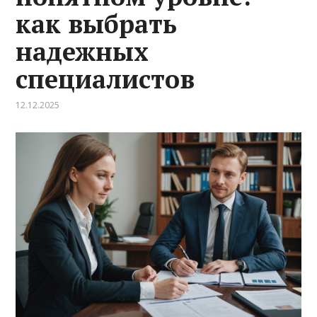
как выбрать
надежных
специалистов
12.12.2025