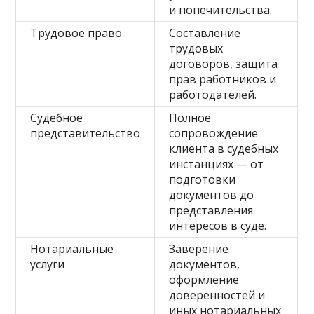
и попечительства.
Трудовое право
Составление
трудовых
договоров, защита
прав работников и
работодателей.
Судебное
Полное
представительство
сопровождение
клиента в судебных
инстанциях — от
подготовки
документов до
представления
интересов в суде.
Нотариальные
Заверение
услуги
документов,
оформление
доверенностей и
иных нотариальных