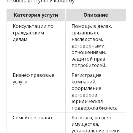
помощь доступной каждому.
Категория услуги
Описание
Консультации по
Помощь в делах,
гражданским
связанных с
делам
наследством,
договорными
отношениями,
защитой прав
потребителей.
Бизнес-правовые
Регистрация
услуги
компаний,
оформление
договоров,
юридическая
поддержка бизнеса.
Семейное право
Разводы, раздел
имущества,
установление опеки