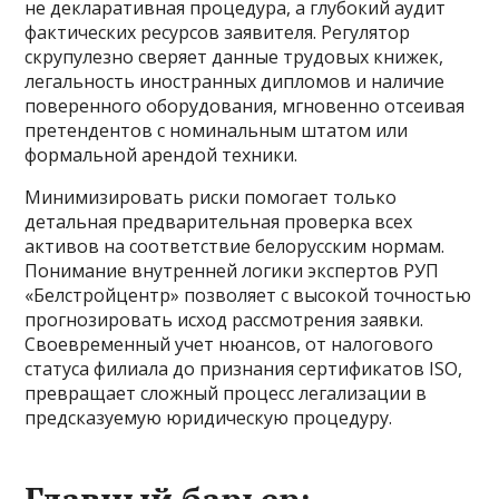
не декларативная процедура, а глубокий аудит
фактических ресурсов заявителя. Регулятор
скрупулезно сверяет данные трудовых книжек,
легальность иностранных дипломов и наличие
поверенного оборудования, мгновенно отсеивая
претендентов с номинальным штатом или
формальной арендой техники.
Минимизировать риски помогает только
детальная предварительная проверка всех
активов на соответствие белорусским нормам.
Понимание внутренней логики экспертов РУП
«Белстройцентр» позволяет с высокой точностью
прогнозировать исход рассмотрения заявки.
Своевременный учет нюансов, от налогового
статуса филиала до признания сертификатов ISO,
превращает сложный процесс легализации в
предсказуемую юридическую процедуру.
Главный барьер: