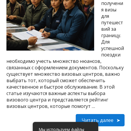
получени
я визы
для
путешест
вий за
границу.
Для
успешной
поездки
необходимо учесть множество нюансов,
связанных с оформлением документов. Поскольку
существует множество визовых центров, важно
выбрать тот, который сможет обеспечить
качественное и быстрое обслуживание. В этой
статье изучаются важные аспекты выбора
визового центра и представляется рейтинг
визовых центров, которые помогут …
Читать далее
Мы используем файлы