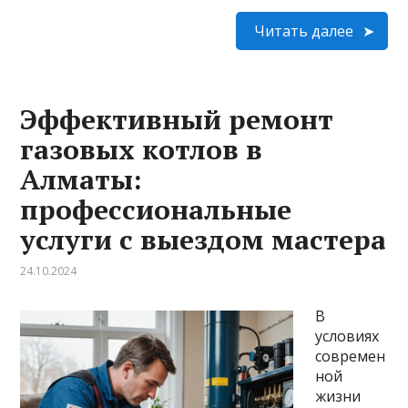
Читать далее
Эффективный ремонт
газовых котлов в
Алматы:
профессиональные
услуги с выездом мастера
24.10.2024
В
условиях
современ
ной
жизни