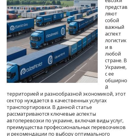
евозки
представ
ляют
собой
важный
аспект
логистик
и в
любой
стране. В
Украине,
с ее
обширно
й
территорией и разнообразной экономикой, этот
сектор нуждается в качественных услугах
транспортировки. В данной статье
рассматриваются ключевые аспекты
автоперевозки по украине, включая виды услуг,
преимущества профессиональных перевозчиков
и рекомендации по выбору оптимального