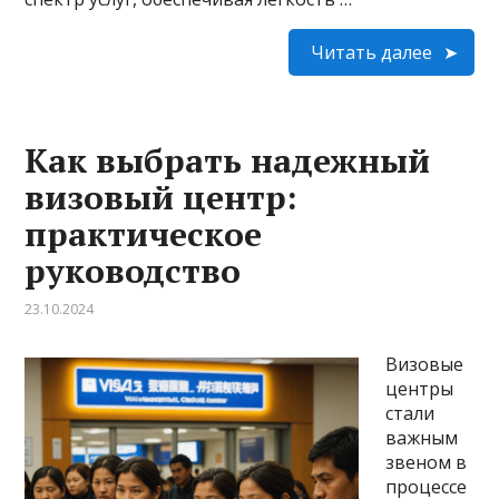
Читать далее
Как выбрать надежный
визовый центр:
практическое
руководство
23.10.2024
Визовые
центры
стали
важным
звеном в
процессе