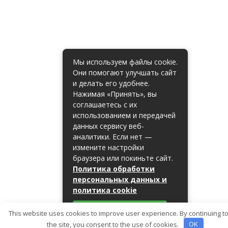
Мы используем файлы cookie.
Они помогают улучшать сайт
и делать его удобнее.
Нажимая «Принять», вы
соглашаетесь с их
использованием и передачей
данных сервису веб-
аналитики. Если нет —
измените настройки
браузера или покиньте сайт.
Политика обработки
персональных данных и
политика cookie
Принять
This website uses cookies to improve user experience. By continuing t
the site, you consent to the use of cookies.
OK