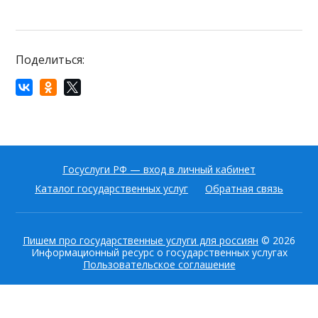
Поделиться:
Госуслуги РФ — вход в личный кабинет
Каталог государственных услуг
Обратная связь
Пишем про государственные услуги для россиян
© 2026
Информационный ресурс о государственных услугах
Пользовательское соглашение