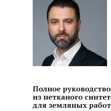
Полное руководство
из нетканого синте
для земляных работ