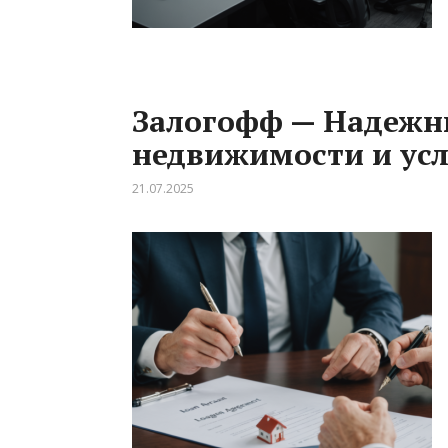
Залогофф — Надежны
недвижимости и усл
21.07.2025