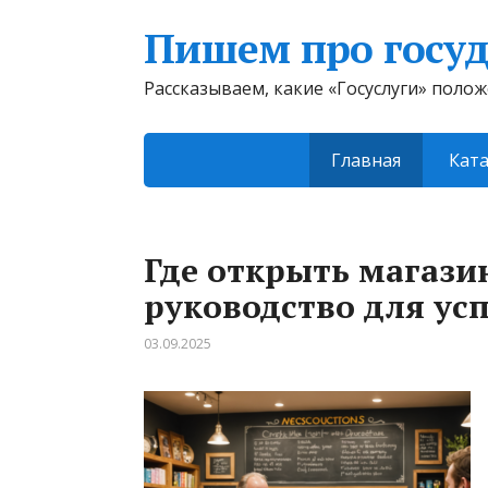
Пишем про госуд
Рассказываем, какие «Госуслуги» поло
Главная
Ката
Где открыть магази
руководство для ус
03.09.2025