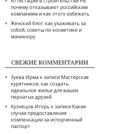
Аттестация в строительстве РБ:
почему отказывают российским
компаниям и как этого избежать
Женский блог: как ухаживать за
собой, советы по косметике и
маникюру
СВЕЖИЕ КОММЕНТАРИИ
Зуева Ирма
к записи
Мастерская
курятников: как создать
идеальное жилье для ваших
пернатых друзей
Кузнецов Игорь
к записи
Какие
случаи предоставления
компенсации за испорченный
паспорт