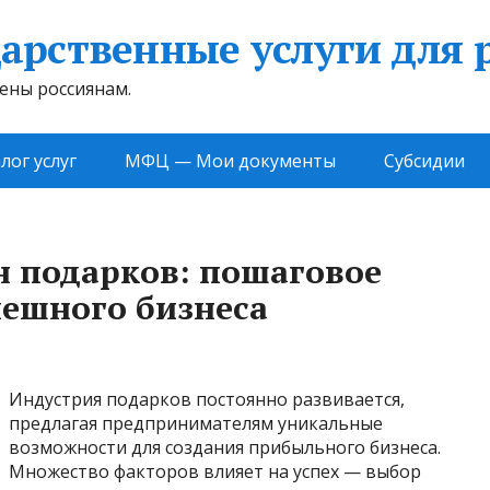
арственные услуги для 
жены россиянам.
лог услуг
МФЦ — Мои документы
Субсидии
н подарков: пошаговое
пешного бизнеса
Индустрия подарков постоянно развивается,
предлагая предпринимателям уникальные
возможности для создания прибыльного бизнеса.
Множество факторов влияет на успех — выбор