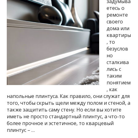
задумыва
етесь о
ремонте
своего
дома или
квартиры
, то
безуслов
но
сталкива
лись с
таким
понятием
, как
напольные плинтуса. Как правило, они служат для
того, чтобы скрыть щели между полом и стеной, а
также защитить саму стену. Но если вы хотите
иметь не просто стандартный плинтус, а что-то
более прочное и эстетичное, то кварцевый
плинтус – …