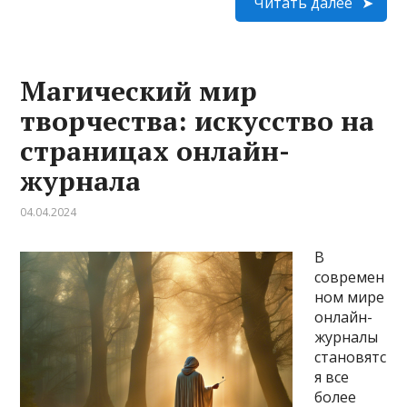
Читать далее
Магический мир
творчества: искусство на
страницах онлайн-
журнала
04.04.2024
В
современ
ном мире
онлайн-
журналы
становятс
я все
более