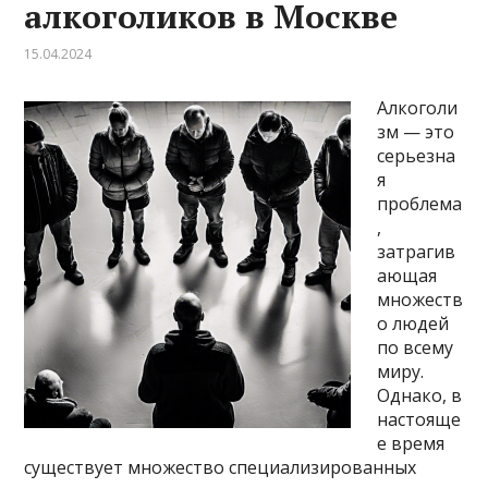
алкоголиков в Москве
15.04.2024
Алкоголи
зм — это
серьезна
я
проблема
,
затрагив
ающая
множеств
о людей
по всему
миру.
Однако, в
настояще
е время
существует множество специализированных