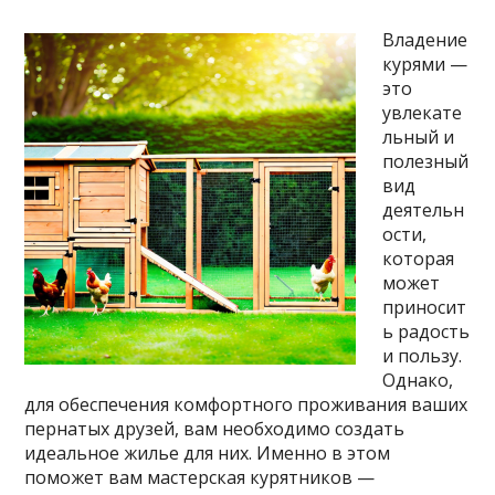
Владение
курями —
это
увлекате
льный и
полезный
вид
деятельн
ости,
которая
может
приносит
ь радость
и пользу.
Однако,
для обеспечения комфортного проживания ваших
пернатых друзей, вам необходимо создать
идеальное жилье для них. Именно в этом
поможет вам мастерская курятников —