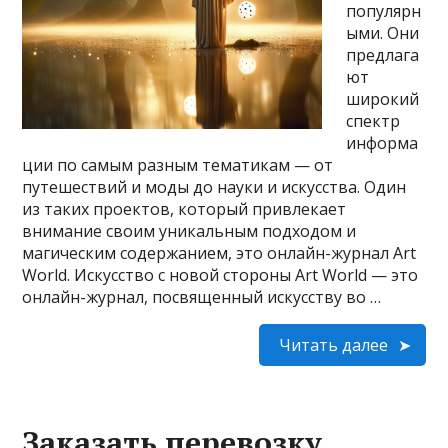
популярн
ыми. Они
предлага
ют
широкий
спектр
информа
ции по самым разным тематикам — от
путешествий и моды до науки и искусства. Один
из таких проектов, который привлекает
внимание своим уникальным подходом и
магическим содержанием, это онлайн-журнал Art
World. Искусство с новой стороны Art World — это
онлайн-журнал, посвященный искусству во …
Читать далее
Заказать перевозку