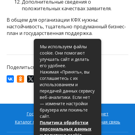
Дополнительные сведения о
положительных качествах заявителя.
В общем для организации КФХ нужны:
настойчивость, тщательно продуманный бизнес-
план и государственная поддержка.
Мы используем файлы
cookie. Они помогают
улучшать сайт и делать
его удобнее.
Поделиться:
Нажимая «Принять», вы
соглашаетесь с их
использованием и
передачей данных сервису
веб-аналитики. Если нет
— измените настройки
браузера или покиньте
Госуслуги РФ — вход в личный кабинет
сайт.
Каталог государственных услуг
Обратная связь
Политика обработки
персональных данных