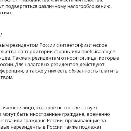
ут подвергаться различному налогообложению,
тиях.
т
вым резидентом России считается физическое
ельства на территории страны или пребывающее
сяцев. Также к резидентам относятся лица, которые
оссии. Для налоговых резидентов действуют
еренции, а также у них есть обязанность платить
ством.
зическое лицо, которое не соответствует
о могут быть иностранные граждане, временно
анства или граждане России, проживающие за
говые нерезиденты в России также подлежат