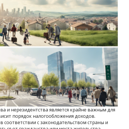
ва и нерезидентства является крайне важным для
ависит порядок налогообложения доходов.
в соответствии с законодательством страны и
ться от гражданства или места жительства.