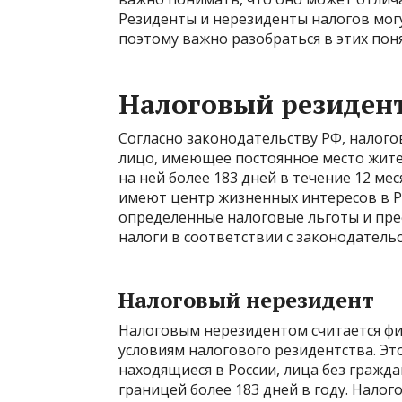
Резиденты и нерезиденты налогов мог
поэтому важно разобраться в этих поня
Налоговый резиден
Согласно законодательству РФ, налого
лицо, имеющее постоянное место жит
на ней более 183 дней в течение 12 ме
имеют центр жизненных интересов в Р
определенные налоговые льготы и преф
налоги в соответствии с законодатель
Налоговый нерезидент
Налоговым нерезидентом считается фи
условиям налогового резидентства. Эт
находящиеся в России, лица без гражд
границей более 183 дней в году. Нало