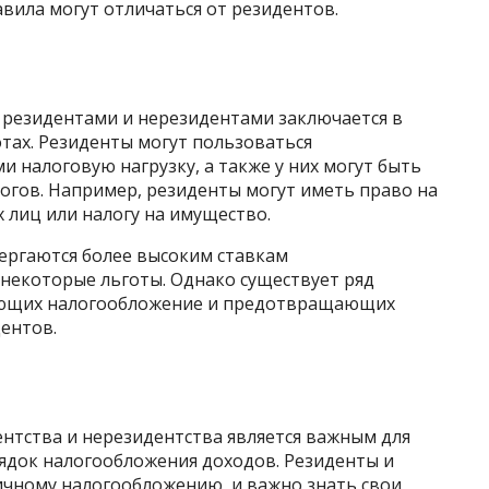
вила могут отличаться от резидентов.
резидентами и нерезидентами заключается в
тах. Резиденты могут пользоваться
налоговую нагрузку, а также у них могут быть
огов. Например, резиденты могут иметь право на
х лиц или налогу на имущество.
вергаются более высоким ставкам
 некоторые льготы. Однако существует ряд
ующих налогообложение и предотвращающих
ентов.
нтства и нерезидентства является важным для
рядок налогообложения доходов. Резиденты и
ичному налогообложению, и важно знать свои