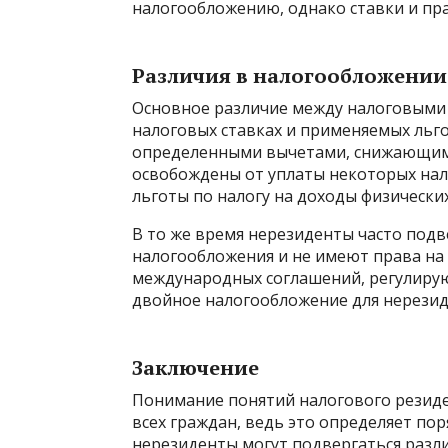
налогообложению, однако ставки и пра
Различия в налогообложении
Основное различие между налоговыми 
налоговых ставках и применяемых льго
определенными вычетами, снижающими 
освобождены от уплаты некоторых нал
льготы по налогу на доходы физически
В то же время нерезиденты часто под
налогообложения и не имеют права на
международных соглашений, регулир
двойное налогообложение для нерезид
Заключение
Понимание понятий налогового резиде
всех граждан, ведь это определяет по
нерезиденты могут подвергаться разл