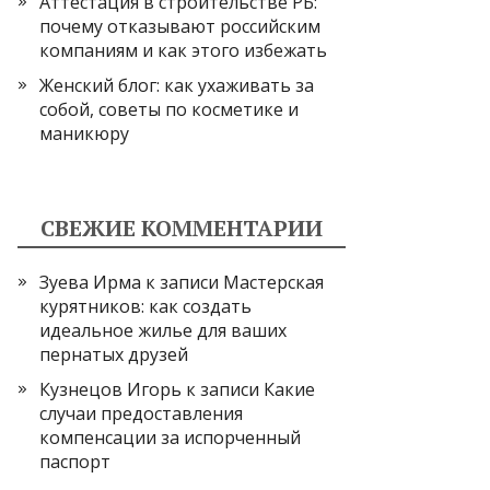
Аттестация в строительстве РБ:
почему отказывают российским
компаниям и как этого избежать
Женский блог: как ухаживать за
собой, советы по косметике и
маникюру
СВЕЖИЕ КОММЕНТАРИИ
Зуева Ирма
к записи
Мастерская
курятников: как создать
идеальное жилье для ваших
пернатых друзей
Кузнецов Игорь
к записи
Какие
случаи предоставления
компенсации за испорченный
паспорт