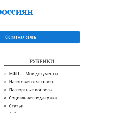
россиян
Обратная связь
РУБРИКИ
МФЦ — Мои документы
Налоговая отчетность
Паспортные вопросы
Социальная поддержка
Статьи