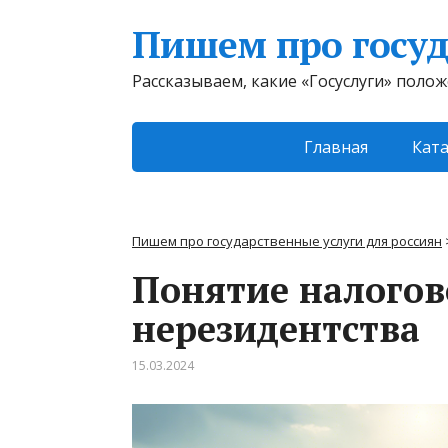
Пишем про госуд
Рассказываем, какие «Госуслуги» поло
Главная
Ката
Пишем про государственные услуги для россиян
Понятие налогов
нерезидентства
15.03.2024