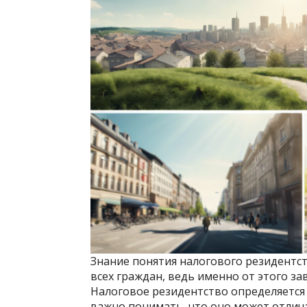
Знание понятия налогового резидентст
всех граждан, ведь именно от этого з
Налоговое резидентство определяется 
важно понимать, что оно может отлича