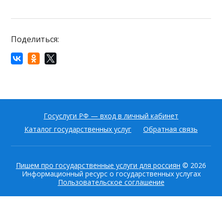
Поделиться:
Госуслуги РФ — вход в личный кабинет
Каталог государственных услуг
Обратная связь
Пишем про государственные услуги для россиян
© 2026
Информационный ресурс о государственных услугах
Пользовательское соглашение