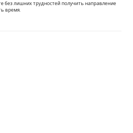
те без лишних трудностей получить направление
ть время.