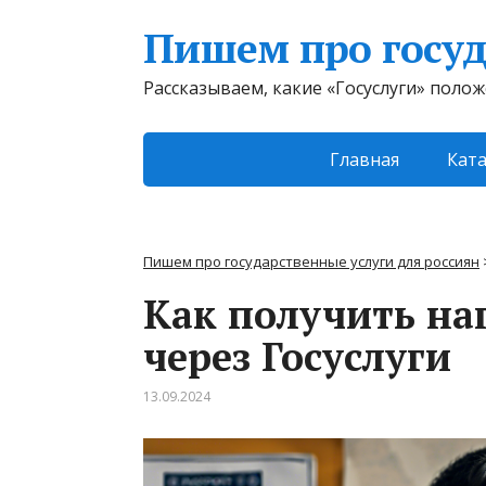
Пишем про госуд
Рассказываем, какие «Госуслуги» поло
Главная
Ката
Пишем про государственные услуги для россиян
Как получить на
через Госуслуги
13.09.2024