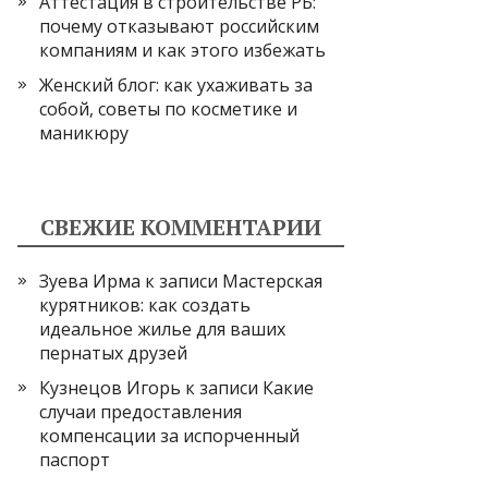
Аттестация в строительстве РБ:
почему отказывают российским
компаниям и как этого избежать
Женский блог: как ухаживать за
собой, советы по косметике и
маникюру
СВЕЖИЕ КОММЕНТАРИИ
Зуева Ирма
к записи
Мастерская
курятников: как создать
идеальное жилье для ваших
пернатых друзей
Кузнецов Игорь
к записи
Какие
случаи предоставления
компенсации за испорченный
паспорт