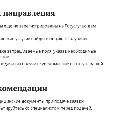
я направления
ы еще не зарегистрированы на Госуслугах, вам
инские услуги» найдите опцию «Получение
все запрашиваемые поля, указав необходимые
ении.
подачи вы получите уведомление о статусе вашей
комендации
медицинские документы при подаче заявки.
льтируйтесь со специалистом перед подачей.