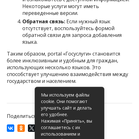
Некоторые услуги могут иметь
переведенные версии.
Обратная связь:
Если нужный язык
отсутствует, воспользуйтесь формой
обратной связи для запроса добавления
языка.
Таким образом, portal «Госуслуги» становится
более инклюзивным и удобным для граждан,
использующих несколько языков. Это
способствует улучшению взаимодействия между
государством и населением.
Мы используем файлы
cookie. Они помогают
улучшать сайт и делать
его удобнее.
Поделиться:
Нажимая «Принять», вы
соглашаетесь с их
использованием и