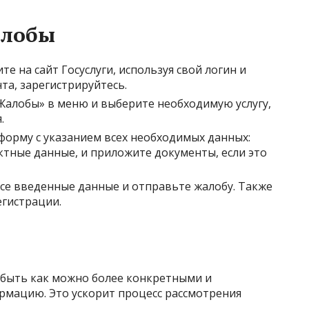
алобы
е на сайт Госуслуги, используя свой логин и
нта, зарегистрируйтесь.
Жалобы» в меню и выберите необходимую услугу,
.
форму с указанием всех необходимых данных:
тные данные, и приложите документы, если это
се введенные данные и отправьте жалобу. Также
егистрации.
 быть как можно более конкретными и
мацию. Это ускорит процесс рассмотрения