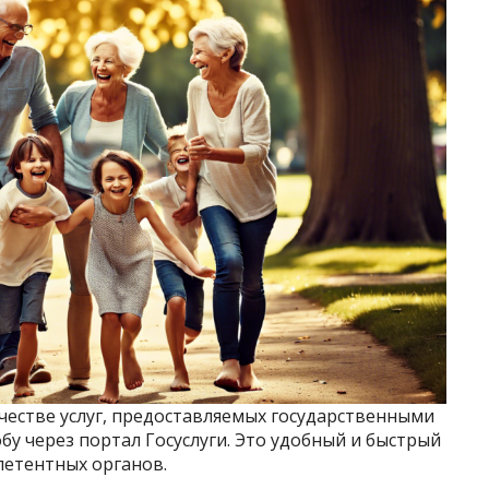
ачестве услуг, предоставляемых государственными
у через портал Госуслуги. Это удобный и быстрый
петентных органов.