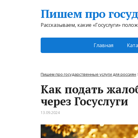
Пишем про госуд
Рассказываем, какие «Госуслуги» поло
Главная
Ката
Пишем про государственные услуги для россиян
Как подать жалоб
через Госуслуги
13.09.2024