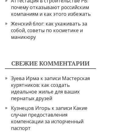
Аттестация в строительстве РБ:
почему отказывают российским
компаниям и как этого избежать
Женский блог: как ухаживать за
собой, советы по косметике и
маникюру
СВЕЖИЕ КОММЕНТАРИИ
Зуева Ирма
к записи
Мастерская
курятников: как создать
идеальное жилье для ваших
пернатых друзей
Кузнецов Игорь
к записи
Какие
случаи предоставления
компенсации за испорченный
паспорт