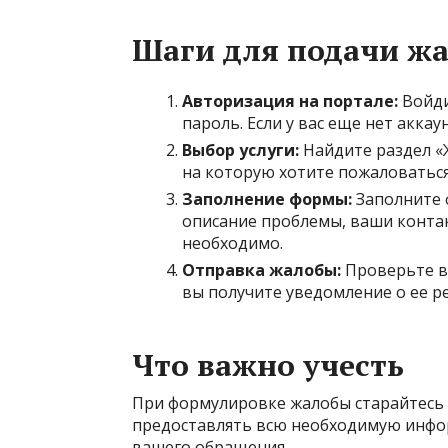
Шаги для подачи ж
Авторизация на портале:
Войдит
пароль. Если у вас еще нет аккау
Выбор услуги:
Найдите раздел «
на которую хотите пожаловаться
Заполнение формы:
Заполните 
описание проблемы, ваши контак
необходимо.
Отправка жалобы:
Проверьте в
вы получите уведомление о ее р
Что важно учесть
При формулировке жалобы старайтесь
предоставлять всю необходимую инфор
вашего обращения.