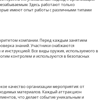
незабываемым. Здесь работают только
орые имеют опыт работы с различными типами
иоритетом компании. Перед каждым занятием
роверка знаний. Участники снабжаются
 инструкцией. Все виды оружия, используемого в
рогим контролем и используются в безопасных
кое качество организации мероприятия: от
бходимых материалов. Каждый аттракцион
лиентов, что делает событие уникальным и