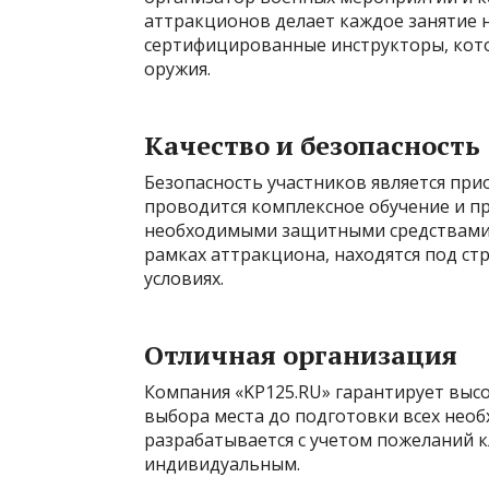
аттракционов делает каждое занятие 
сертифицированные инструкторы, кот
оружия.
Качество и безопасность
Безопасность участников является пр
проводится комплексное обучение и п
необходимыми защитными средствами и
рамках аттракциона, находятся под ст
условиях.
Отличная организация
Компания «KP125.RU» гарантирует высо
выбора места до подготовки всех нео
разрабатывается с учетом пожеланий к
индивидуальным.