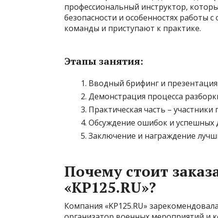
профессиональный инструктор, которы
безопасности и особенностях работы с 
команды и приступают к практике.
Этапы занятия:
Вводный брифинг и презентация
Демонстрация процесса разборки
Практическая часть – участники
Обсуждение ошибок и успешных 
Заключение и награждение лучши
Почему стоит заказ
«KP125.RU»?
Компания «KP125.RU» зарекомендовала
организатор военных мероприятий и к