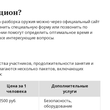
кцион?
ка-разборка оружия можно через официальный сайт
олнить специальную форму или позвонить по
нии помогут определить оптимальное время и
 все интересующие вопросы.
ства участников, продолжительности занятия и
лагаются несколько пакетов, включающих
х:
Цена за 1
Дополнительные
человека
услуги
2500 руб.
Безопасность,
оборудование