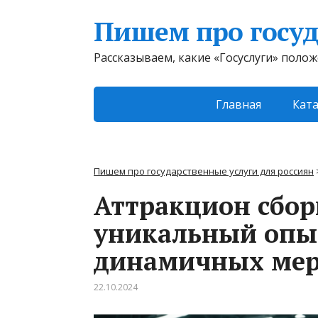
Пишем про госуд
Рассказываем, какие «Госуслуги» поло
Главная
Ката
Пишем про государственные услуги для россиян
Аттракцион сбор
уникальный опы
динамичных мер
22.10.2024