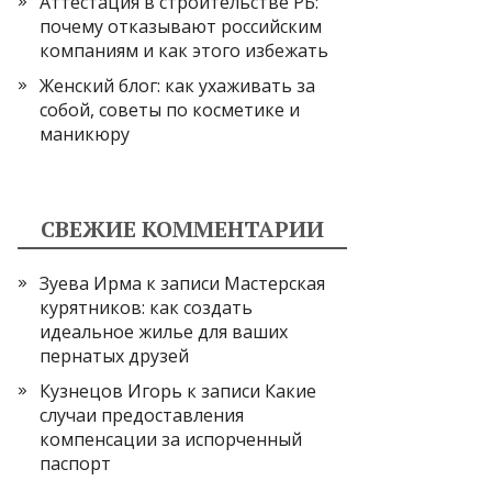
Аттестация в строительстве РБ:
почему отказывают российским
компаниям и как этого избежать
Женский блог: как ухаживать за
собой, советы по косметике и
маникюру
СВЕЖИЕ КОММЕНТАРИИ
Зуева Ирма
к записи
Мастерская
курятников: как создать
идеальное жилье для ваших
пернатых друзей
Кузнецов Игорь
к записи
Какие
случаи предоставления
компенсации за испорченный
паспорт