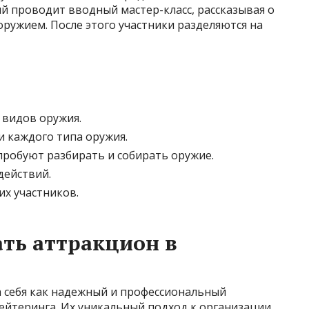
й проводит вводный мастер-класс, рассказывая о
оружием. После этого участники разделяются на
 видов оружия.
 каждого типа оружия.
 пробуют разбирать и собирать оружие.
действий.
х участников.
ать аттракцион в
 себя как надежный и профессиональный
ейтеринга. Их уникальный подход к организации