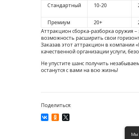
Стандартный
10-20
Премиум
20+
Аттракцион сборка-разборка оружия – э
возможность расширить свои горизонты
Заказав этот аттракцион в компании «
качественной организации услуги, без
Не упустите шанс получить незабывае
останутся с вами на всю жизнь!
Поделиться:
Мы 