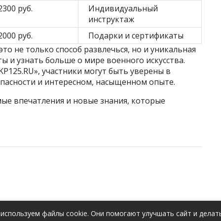
2300 руб.
Индивидуальный
инструктаж
2000 руб.
Подарки и сертификаты
то не только способ развлечься, но и уникальная
 и узнать больше о мире военного искусства.
KP125.RU», участники могут быть уверены в
опасности и интересном, насыщенном опыте.
мые впечатления и новые знания, которые
используем файлы cookie. Они помогают улучшать сайт и делат