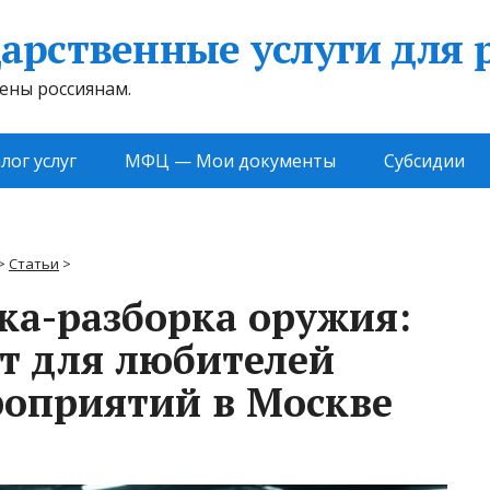
арственные услуги для 
жены россиянам.
лог услуг
МФЦ — Мои документы
Субсидии
>
Статьи
>
ка-разборка оружия:
т для любителей
оприятий в Москве