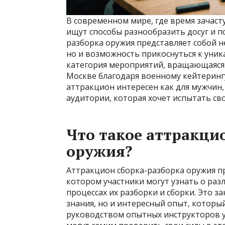
В современном мире, где время зачаст
ищут способы разнообразить досуг и п
разборка оружия представляет собой 
но и возможность прикоснуться к уник
категория мероприятий, вращающаяся 
Москве благодаря военному кейтерин
аттракцион интересен как для мужчин,
аудитории, которая хочет испытать св
Что такое аттракци
оружия?
Аттракцион сборка-разборка оружия пр
котором участники могут узнать о раз
процессах их разборки и сборки. Это з
знания, но и интересный опыт, которы
руководством опытных инструкторов уч