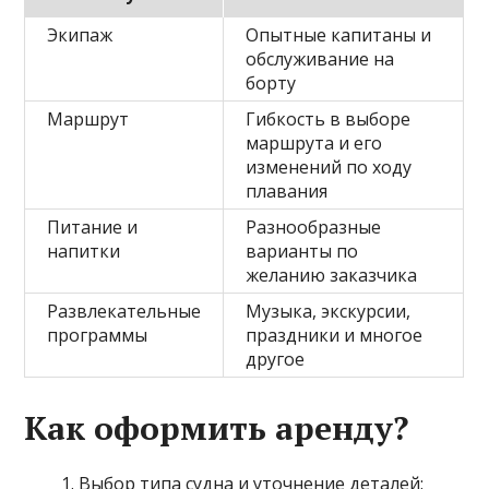
Экипаж
Опытные капитаны и
обслуживание на
борту
Маршрут
Гибкость в выборе
маршрута и его
изменений по ходу
плавания
Питание и
Разнообразные
напитки
варианты по
желанию заказчика
Развлекательные
Музыка, экскурсии,
программы
праздники и многое
другое
Как оформить аренду?
Выбор типа судна и уточнение деталей: